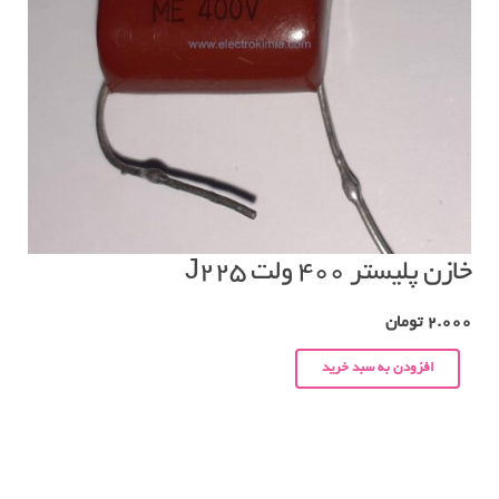
خازن پلیستر ۴۰۰ ولت J225
2.000
تومان
افزودن به سبد خرید