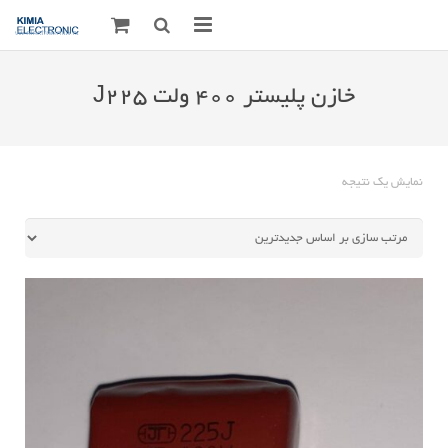
صفحه اصلی
خازن پلیستر 400 ولت J225
قطعات الکترونیک
درباره مـــا
نمایش یک نتیجه
ارتباط با ما