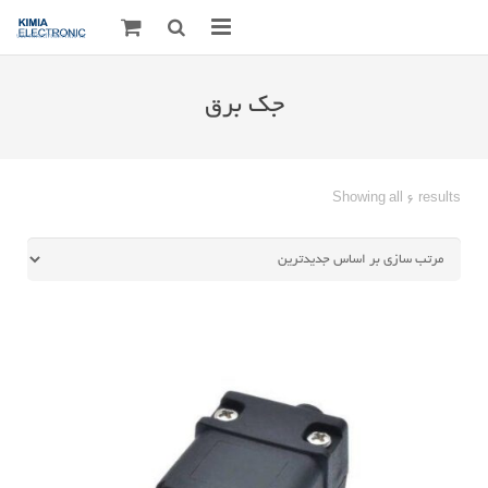
صفحه اصلی
جک برق
قطعات الکترونیک
درباره مـــا
Sorted
Showing all 6 results
by
ارتباط با ما
latest