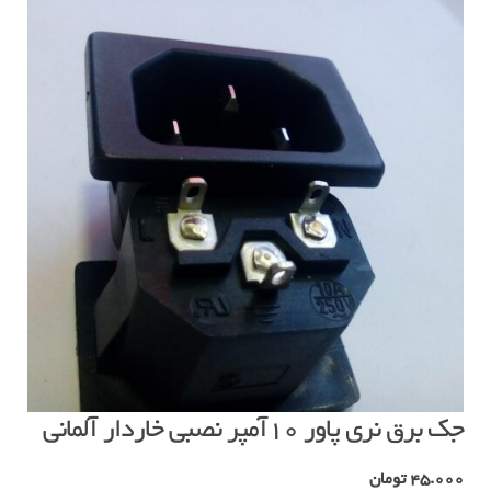
جک برق نری پاور ۱۰آمپر نصبی خاردار آلمانی
45.000
تومان