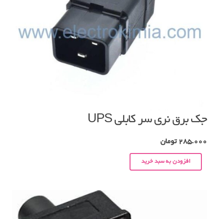
جک برق نری سر کابلی UPS
285.000
تومان
افزودن به سبد خرید