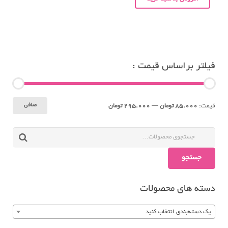
فیلتر براساس قیمت :
حداقل
حداكثر
صافی
قيمت:
85.000 تومان
—
295.000 تومان
قیمت
قيمت
جستجو
دسته های محصولات
یک دسته‌بندی انتخاب کنید