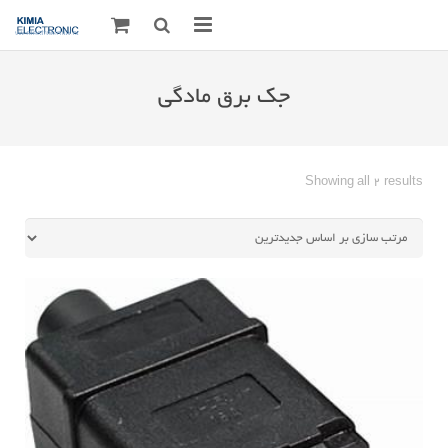
صفحه اصلی
جک برق مادگی
قطعات الکترونیک
درباره مـــا
Sorted
Showing all 2 results
by
ارتباط با ما
latest