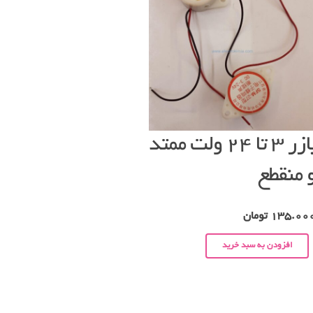
بازر ۳ تا ۲۴ ولت ممتد
 منقطع
135.00
تومان
افزودن به سبد خرید