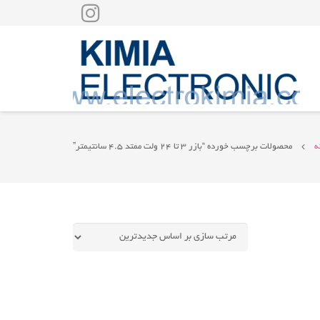
ه
محصولات برچسب خورده “بازر 3 تا 24 ولت ممتد 4.5 سانتیمتر”