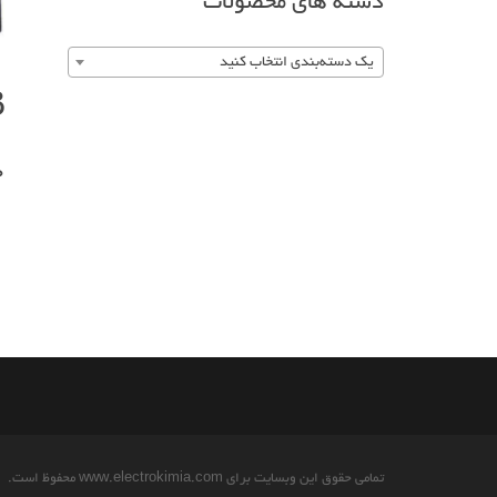
دسته های محصولات
یک دسته‌بندی انتخاب کنید
B
0
تمامی حقوق این وبسایت برای www.electrokimia.com محفوظ است.