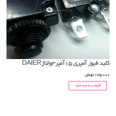
کلید فیوز آمپری ۱۵آمپر۳ولتاژDAIER
125.000
تومان
افزودن به سبد خرید