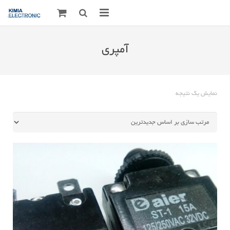
صفحه اصلی
آمپری
قطعات الکترونیک
درباره مـــا
نمایش یک نتیجه
ارتباط با ما