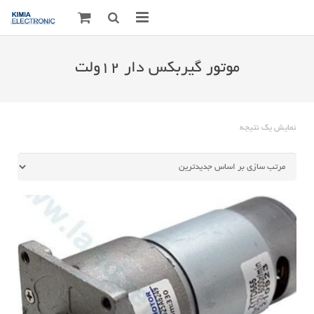
صفحه اصلی
موتور گیربکس دار 12ولت
قطعات الکترونیک
درباره مـــا
نمایش یک نتیجه
ارتباط با ما