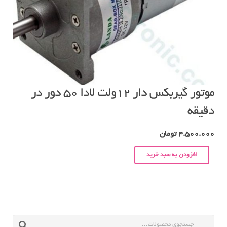
موتور گیربکس دار ۱۲ولت لادا ۵۰ دور در
دقیقه
4.500.000
تومان
افزودن به سبد خرید