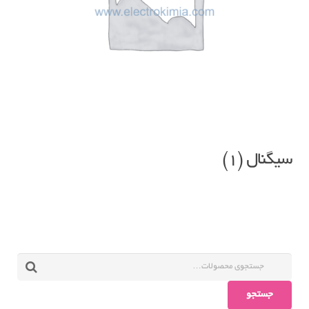
سیگنال
(1)
جستجو