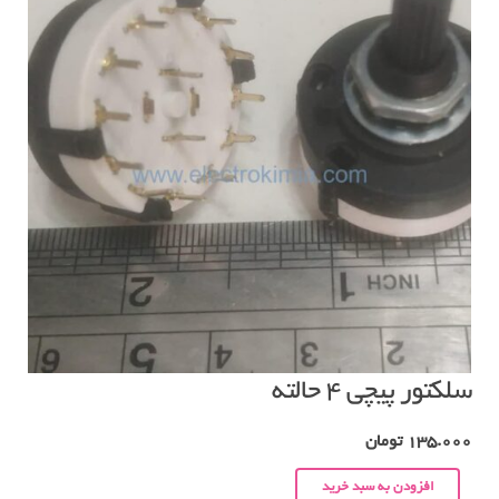
سلکتور پیچی ۴ حالته
135.000
تومان
افزودن به سبد خرید