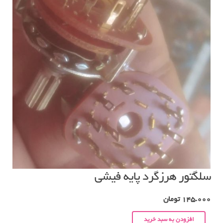
سلگتور هرزگرد پایه فیشی
145.000
تومان
افزودن به سبد خرید