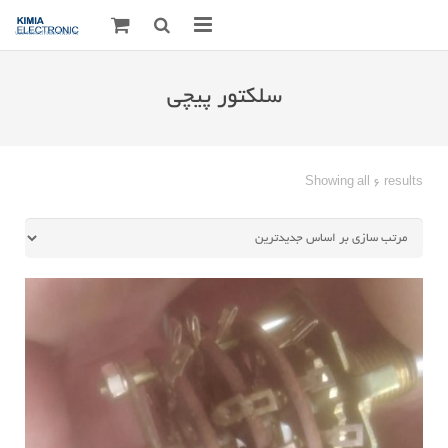
صفحه اصلی
سلکتور پیچی
قطعات الکترونیک
درباره مـــا
Sorted
Showing all 6 results
by
ارتباط با ما
latest