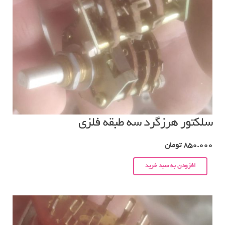
سلکتور هرزگرد سه طبقه فلزی
850.000
تومان
افزودن به سبد خرید