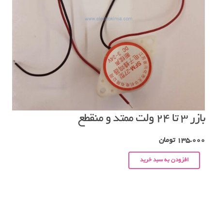
بازر ۳ تا ۲۴ ولت ممتد و منقطع
135.000
تومان
افزودن به سبد خرید