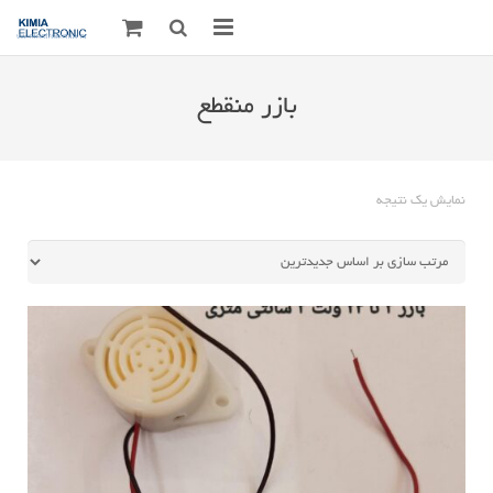
صفحه اصلی
بازر منقطع
قطعات الکترونیک
درباره مـــا
نمایش یک نتیجه
ارتباط با ما