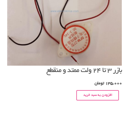
بازر ۳ تا ۲۴ ولت ممتد و منقطع
135.000
تومان
افزودن به سبد خرید