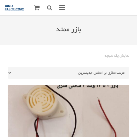
صفحه اصلی
بازر ممتد
قطعات الکترونیک
درباره مـــا
نمایش یک نتیجه
ارتباط با ما