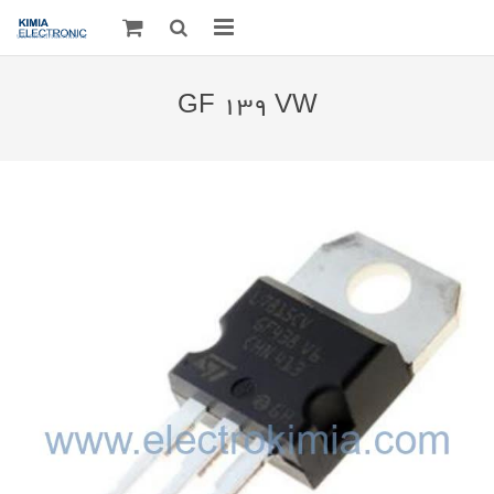
صفحه اصلی
GF 139 VW
قطعات الکترونیک
درباره مـــا
ارتباط با ما