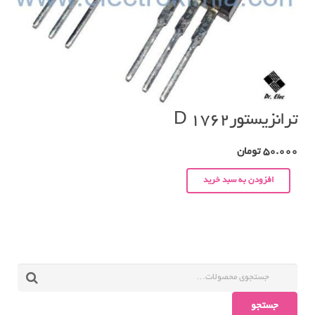
ترانزیستورD 1762
50.000
تومان
افزودن به سبد خرید
جستجو