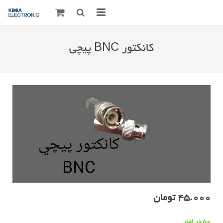
صفحه اصلی
کانکتور BNC پیچی
قطعات الکترونیک
درباره مـــا
ارتباط با ما
45.000
تومان
50 در انبار