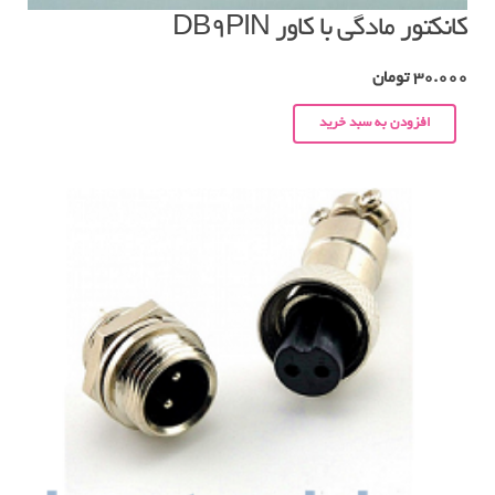
کانکتور مادگی با کاور DB9PIN
30.000
تومان
افزودن به سبد خرید