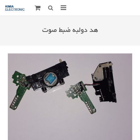
صفحه اصلی
هد دولبه ضبط صوت
قطعات الکترونیک
درباره مـــا
ارتباط با ما