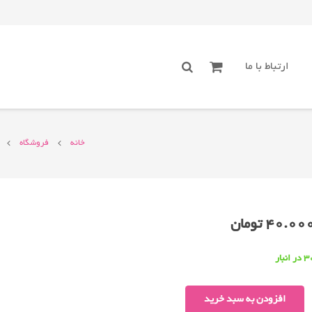
ارتباط با ما
خانه
فروشگاه
40.00
تومان
در انبار
فیش
افزودن به سبد خرید
سونی