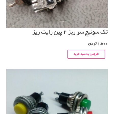
تک سوئیچ سر ریز ۲ پین رایت ریز
1.500
تومان
افزودن به سبد خرید