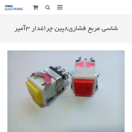
صفحه اصلی
شاسی مربع فشاری۸پین چراغدار ۳آمپر
قطعات الکترونیک
درباره مـــا
ارتباط با ما