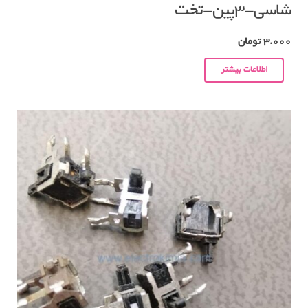
شاسی-۳پین-تخت
3.000
تومان
اطلاعات بیشتر