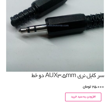
سر کابل نری AUX3.5mm دو خط
25.000
تومان
افزودن به سبد خرید