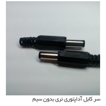
سر کابل آداپتوری نری بدون سیم