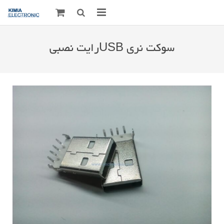
صفحه اصلی
سوکت نری USBرایت نصبی
قطعات الکترونیک
درباره مـــا
ارتباط با ما