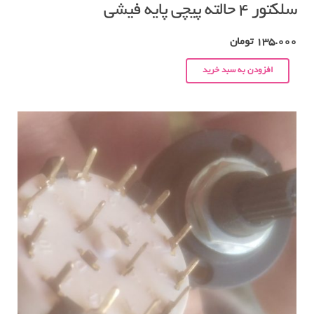
سلکتور ۴ حالته پیچی پایه فیشی
135.000
تومان
افزودن به سبد خرید