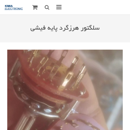
صفحه اصلی
سلگتور هرزگرد پایه فیشی
قطعات الکترونیک
درباره مـــا
ارتباط با ما