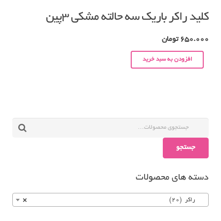
کلید راکر باریک سه حالته مشکی ۳پین
650.000
تومان
افزودن به سبد خرید
جستجو
دسته های محصولات
راکر (20)
×