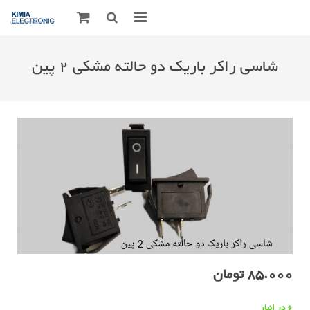
صفحه اصلی
شاسی راکر باریک دو حالته مشکی ۲ پین
قطعات الکترونیک
درباره مـــا
ارتباط با ما
85.000
تومان
6 در انبار