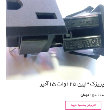
پریزک ۳پین ۱۲۵ولت ۱۵آمپر
150.000
تومان
افزودن به سبد خرید