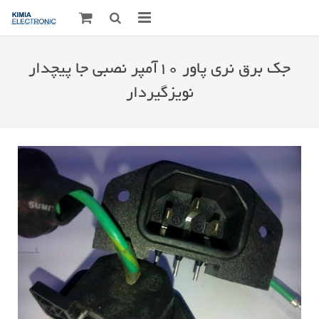
صفحه اصلی
جک برق نری پاور ۱۰آمپر نصبی جا پیچدار
قطعات الکترونیک
نویزگیردار
درباره مـــا
ارتباط با ما