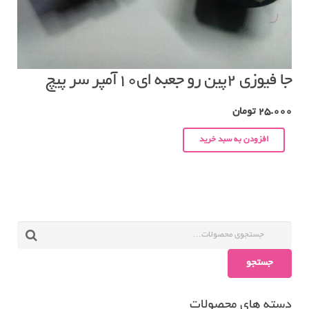
جا فیوزی ۲پین رو جعبه ای۱۰آمپر سر پیچ
25.000
تومان
افزودن به سبد خرید
جستجو
دسته های محصولات