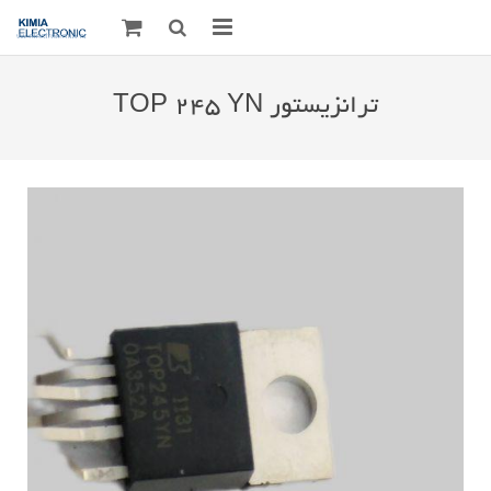
صفحه اصلی
ترانزیستور TOP 245 YN
قطعات الکترونیک
درباره مـــا
ارتباط با ما