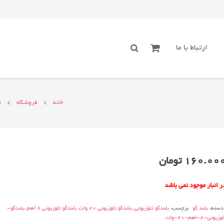
ارتباط با ما
خانه
فروشگاه
ق
160.00
تومان
ر انبار موجود نمی باشد
دسته:
بلند گو
برچسب:
بلندگو تلوزیونی
,
بلندگو تلوزیونی 20 وات
,
بلندگو تلوزیونی 8 اهم
,
بلندگو-
وزیونی-8-اهم-20-وات