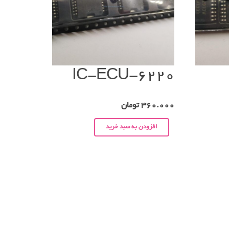
IC-ECU-6220
360.000
تومان
افزودن به سبد خرید