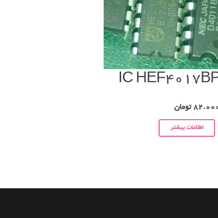
IC HEF4017B
82.00
تومان
اطلاعات بیشتر