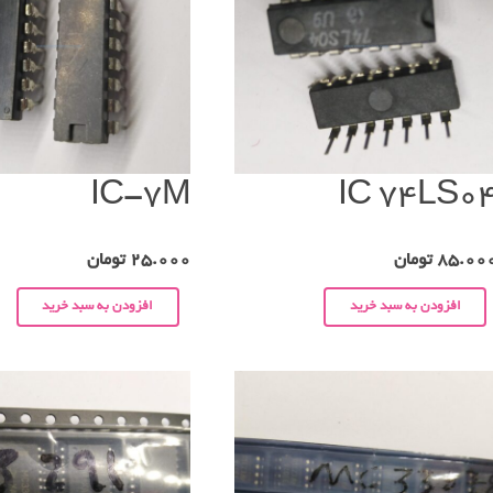
IC-7M
IC 74LS0
85.00
تومان
25.000
تومان
افزودن به سبد خرید
افزودن به سبد خرید