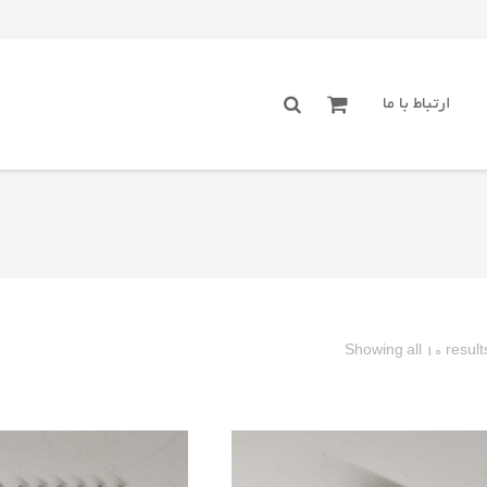
ارتباط با ما
Sorted
Showing all 10 result
by
latest