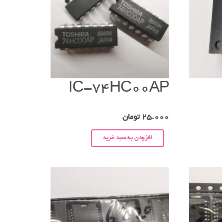
IC-74HC00AP
25.000
تومان
افزودن به سبد خرید