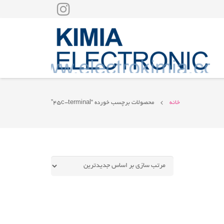
خانه
محصولات برچسب خورده “45c-terminal”