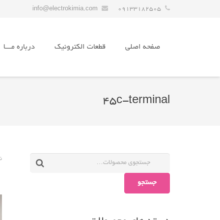
info@electrokimia.com
09133182505
صفحه اصلی
قطعات الکترونیک
درباره مـــا
45c-terminal
ن
جستجو