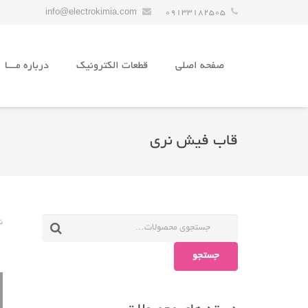
info@electrokimia.com
09133182505
صفحه اصلی
قطعات الکترونیک
درباره مـــا
قاب فیش نری
ن
جستجو