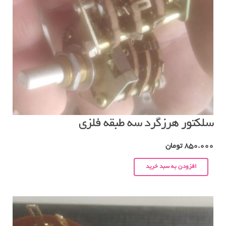
سلکتور هرزگرد سه طبقه فلزی
850.000
تومان
افزودن به سبد خرید