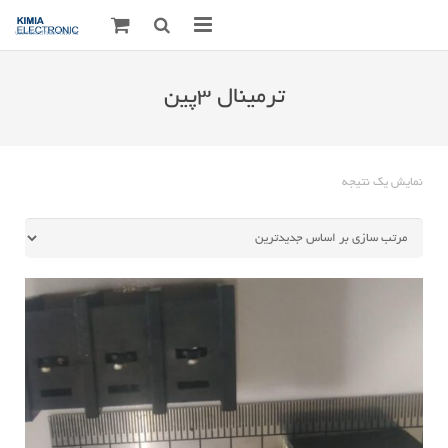
صفحه اصلی
ترمینال 3پین
قطعات الکترونیک
درباره مـــا
نمایش یک نتیجه
ارتباط با ما