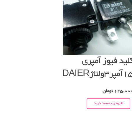
لید فیوز آمپری
آمپر۳ولتاژDAIER
125.00
تومان
افزودن به سبد خرید